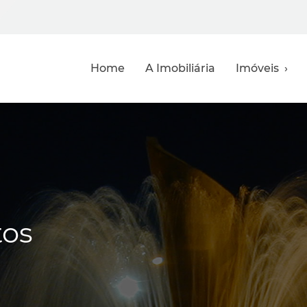
Home
A Imobiliária
Imóveis ›
tos