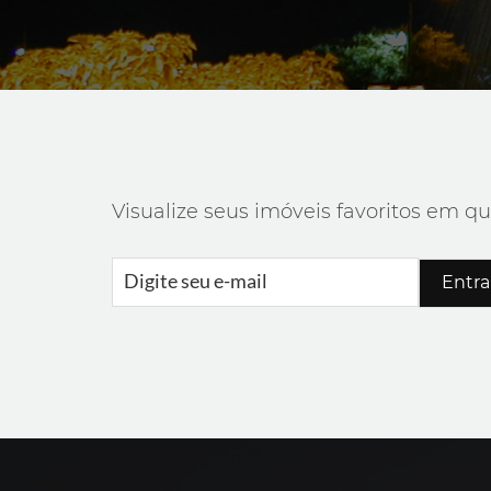
Visualize seus imóveis favoritos em qu