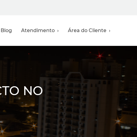
Blog
Atendimento ›
Área do Cliente ›
CTO NO