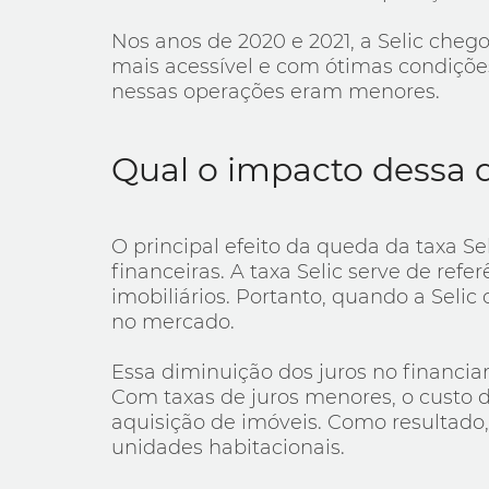
Nos anos de 2020 e 2021, a Selic cheg
mais acessível e com ótimas condições
nessas operações eram menores.
Qual o impacto dessa q
O principal efeito da queda da taxa Se
financeiras. A taxa Selic serve de ref
imobiliários. Portanto, quando a Seli
no mercado.
Essa diminuição dos juros no financia
Com taxas de juros menores, o custo d
aquisição de imóveis. Como resultado,
unidades habitacionais.