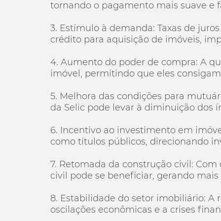
tornando o pagamento mais suave e f
3. Estímulo à demanda: Taxas de juro
crédito para aquisição de imóveis, im
4. Aumento do poder de compra: A qu
imóvel, permitindo que eles consigam
5. Melhora das condições para mutuár
da Selic pode levar à diminuição dos í
6. Incentivo ao investimento em imóve
como títulos públicos, direcionando i
7. Retomada da construção civil: Com
civil pode se beneficiar, gerando m
8. Estabilidade do setor imobiliário: 
oscilações econômicas e a crises finan