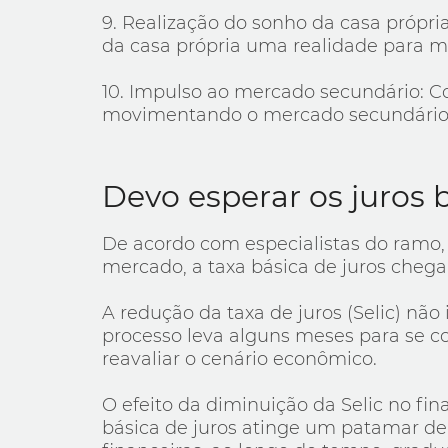
9. Realização do sonho da casa própri
da casa própria uma realidade para mu
10. Impulso ao mercado secundário: C
movimentando o mercado secundário 
Devo esperar os juros 
De acordo com especialistas do ramo, 
mercado, a taxa básica de juros che
A redução da taxa de juros (Selic) nã
processo leva alguns meses para se conc
reavaliar o cenário econômico.
O efeito da diminuição da Selic no fi
básica de juros atinge um patamar de 