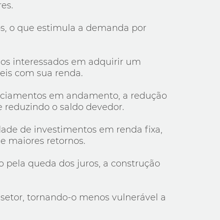
es.
os, o que estimula a demanda por
os interessados em adquirir um
eis com sua renda.
nanciamentos em andamento, a redução
 e reduzindo o saldo devedor.
idade de investimentos em renda fixa,
e maiores retornos.
 pela queda dos juros, a construção
o setor, tornando-o menos vulnerável a