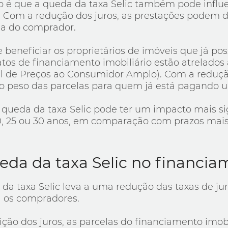
o é que a queda da taxa Selic também pode influe
o. Com a redução dos juros, as prestações podem
ida do comprador.
e beneficiar os proprietários de imóveis que já 
os de financiamento imobiliário estão atrelados 
al de Preços ao Consumidor Amplo). Com a redução
o peso das parcelas para quem já está pagando 
 queda da taxa Selic pode ter um impacto mais si
0, 25 ou 30 anos, em comparação com prazos mais
eda da taxa Selic no financia
 da taxa Selic leva a uma redução das taxas de ju
a os compradores.
ição dos juros, as parcelas do financiamento imo