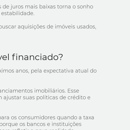
s de juros mais baixas torna o sonho
estabilidade.
uscar aquisições de imóveis usados,
vel financiado?
ximos anos, pela expectativa atual do
anciamentos imobiliários. Esse
 ajustar suas políticas de crédito e
l para os consumidores quando a taxa
porque os bancos e instituições