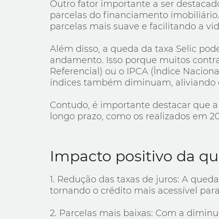
Outro fator importante a ser destacad
parcelas do financiamento imobiliári
parcelas mais suave e facilitando a v
Além disso, a queda da taxa Selic pod
andamento. Isso porque muitos contrat
Referencial) ou o IPCA (Ìndice Nacion
índices também diminuam, aliviando 
Contudo, é importante destacar que a
longo prazo, como os realizados em 2
Impacto positivo da qu
1. Redução das taxas de juros: A queda
tornando o crédito mais acessível par
2. Parcelas mais baixas: Com a diminu