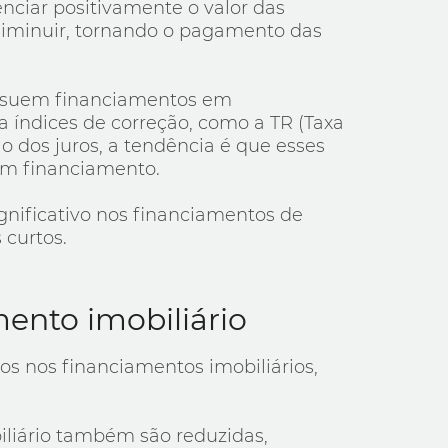
nciar positivamente o valor das
 diminuir, tornando o pagamento das
possuem financiamentos em
a índices de correção, como a TR (Taxa
 dos juros, a tendência é que esses
um financiamento.
gnificativo nos financiamentos de
 curtos.
mento imobiliário
ros nos financiamentos imobiliários,
biliário também são reduzidas,