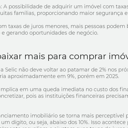
a: A possibilidade de adquirir um imóvel com taxa
itas famílias, proporcionando maior segurança e 
om taxas de juros menores, mais pessoas podem b
e gerando oportunidades de negócio.
baixar mais para comprar imó
a Selic não deve voltar ao patamar de 2% nos pró
garia aproximadamente em 9%, porém em 2025.
o implica em uma queda imediata no custo dos fin
retizar, pois as instituições financeiras precisam
nanciamento imobiliário se torna mais perceptíve
um dígito, ou seja, abaixo dos 10%. Isso acontece 