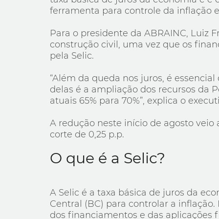
ferramenta para controle da inflação 
Para o presidente da ABRAINC, Luiz Fra
construção civil, uma vez que os fin
pela Selic.
“Além da queda nos juros, é essencia
delas é a ampliação dos recursos da 
atuais 65% para 70%”, explica o execut
A redução neste início de agosto veio
corte de 0,25 p.p.
O que é a Selic?
A Selic é a taxa básica de juros da ec
Central (BC) para controlar a inflação.
dos financiamentos e das aplicações f