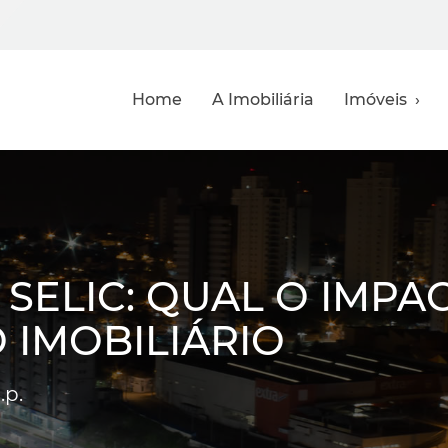
Home
A Imobiliária
Imóveis ›
SELIC: QUAL O IMPA
 IMOBILIÁRIO
.p.