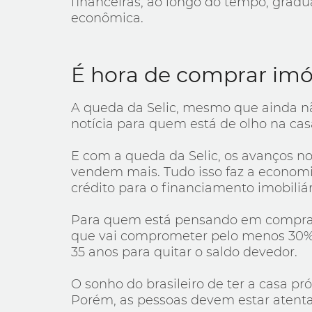
financeiras, ao longo do tempo, gradu
econômica.
É hora de comprar imó
A queda da Selic, mesmo que ainda nã
notícia para quem está de olho na cas
E com a queda da Selic, os avanços 
vendem mais. Tudo isso faz a economi
crédito para o financiamento imobiliár
Para quem está pensando em comprar a
que vai comprometer pelo menos 30% d
35 anos para quitar o saldo devedor.
O sonho do brasileiro de ter a casa pr
Porém, as pessoas devem estar atenta