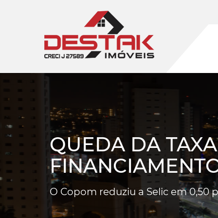
QUEDA DA TAXA 
FINANCIAMENTO
O Copom reduziu a Selic em 0,50 p