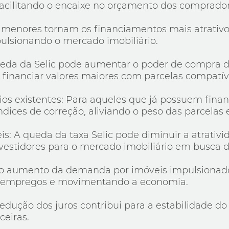
acilitando o encaixe no orçamento dos comprador
s menores tornam os financiamentos mais atrativ
pulsionando o mercado imobiliário.
eda da Selic pode aumentar o poder de compra d
 financiar valores maiores com parcelas compatív
ios existentes: Para aqueles que já possuem fi
ndices de correção, aliviando o peso das parcelas
is: A queda da taxa Selic pode diminuir a atrativ
nvestidores para o mercado imobiliário em busca d
 o aumento da demanda por imóveis impulsionado
ais empregos e movimentando a economia.
A redução dos juros contribui para a estabilidade d
ceiras.