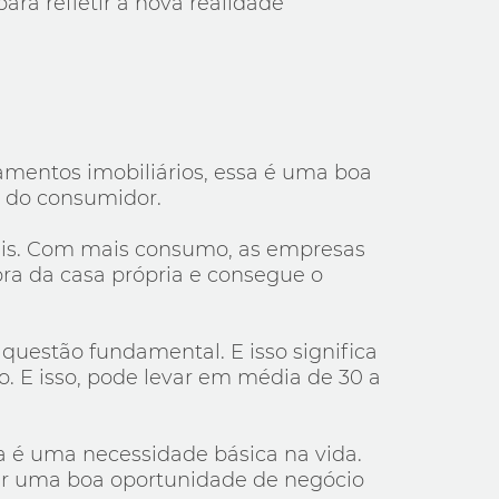
ra refletir a nova realidade
mentos imobiliários, essa é uma boa
a do consumidor.
ais. Com mais consumo, as empresas
ra da casa própria e consegue o
uestão fundamental. E isso significa
 E isso, pode levar em média de 30 a
dia é uma necessidade básica na vida.
car uma boa oportunidade de negócio