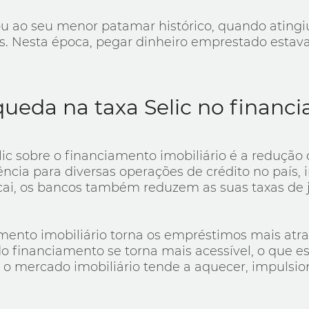
ou ao seu menor patamar histórico, quando atingiu 
. Nesta época, pegar dinheiro emprestado estava 
ueda na taxa Selic no financi
lic sobre o financiamento imobiliário é a redução 
erência para diversas operações de crédito no país,
c cai, os bancos também reduzem as suas taxas de
mento imobiliário torna os empréstimos mais atra
o financiamento se torna mais acessível, o que 
 o mercado imobiliário tende a aquecer, impulsio