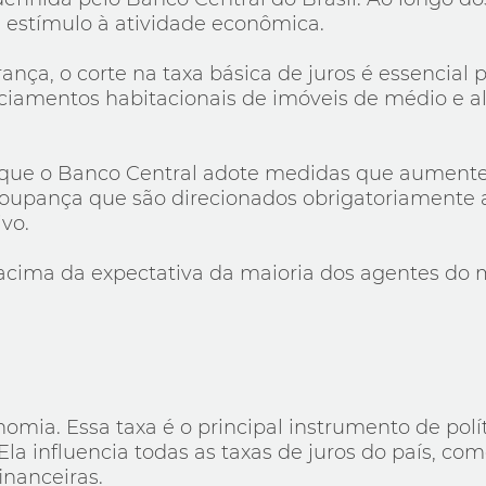
e estímulo à atividade econômica.
nça, o corte na taxa básica de juros é essencial p
anciamentos habitacionais de imóveis de médio e 
l que o Banco Central adote medidas que aumente
Poupança que são direcionados obrigatoriamente 
ivo.
 acima da expectativa da maioria dos agentes do
onomia. Essa taxa é o principal instrumento de pol
 Ela influencia todas as taxas de juros do país, c
inanceiras.