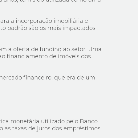
ara a incorporação imobiliária e
alto padrão são os mais impactados
m a oferta de funding ao setor. Uma
ao financiamento de imóveis dos
 mercado financeiro, que era de um
ítica monetária utilizado pelo Banco
omo as taxas de juros dos empréstimos,