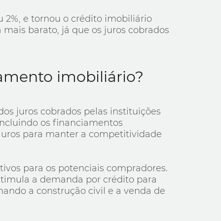
2%, e tornou o crédito imobiliário
mais barato, já que os juros cobrados
amento imobiliário?
dos juros cobrados pelas instituições
 incluindo os financiamentos
 juros para manter a competitividade
tivos para os potenciais compradores.
estimula a demanda por crédito para
nando a construção civil e a venda de