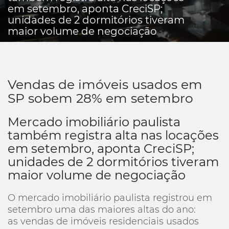
em setembro, aponta CreciSP;
unidades de 2 dormitórios tiveram
maior volume de negociação
Vendas de imóveis usados em
SP sobem 28% em setembro
Mercado imobiliário paulista
também registra alta nas locações
em setembro, aponta CreciSP;
unidades de 2 dormitórios tiveram
maior volume de negociação
O mercado imobiliário paulista registrou em
setembro uma das maiores altas do ano:
as vendas de imóveis residenciais usados