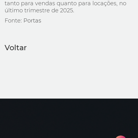
tanto para vendas quanto para locações, no
último trimestre de 2025.
Fonte:
Portas
Voltar