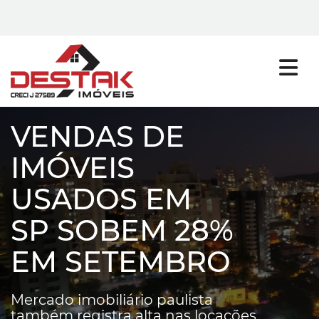
VENDAS DE
IMÓVEIS
USADOS EM
SP SOBEM 28%
EM SETEMBRO
Mercado imobiliário paulista
também registra alta nas locações