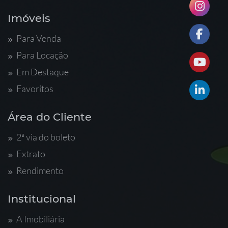
Imóveis
Para Venda
Para Locação
Em Destaque
Favoritos
Área do Cliente
2ª via do boleto
Extrato
Rendimento
Institucional
A Imobiliária