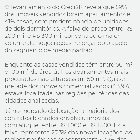
O levantamento do CreciSP revela que 59%
dos imóveis vendidos foram apartamentos e
41% casas, com predominância de unidades
de dois dormitórios. A faixa de preço entre R$
200 mil e R$ 300 mil concentrou o maior
volume de negociações, reforçando o apelo
do segmento de médio padrão.
Enquanto as casas vendidas têm entre 50 m²
e 100 m² de área útil, os apartamentos mais
procurados não ultrapassam 50 m². Quase
metade dos imóveis comercializados (48,9%)
estava localizada nas regiões periféricas das
cidades analisadas.
Já no mercado de locação, a maioria dos
contratos fechados envolveu imóveis
com aluguel entre R$ 1.000 e R$ 1.500. Esta
faixa representa 27,3% das novas locações. As
regiões periféricas concentraram 62,2% dos