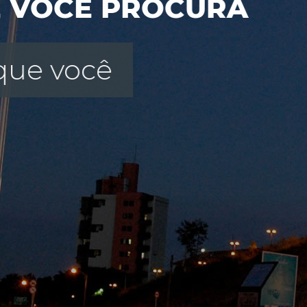
E VOCÊ PROCURA
que você