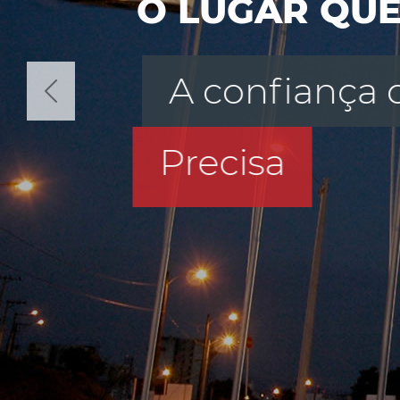
O LUGAR QU
A confiança 
Precisa